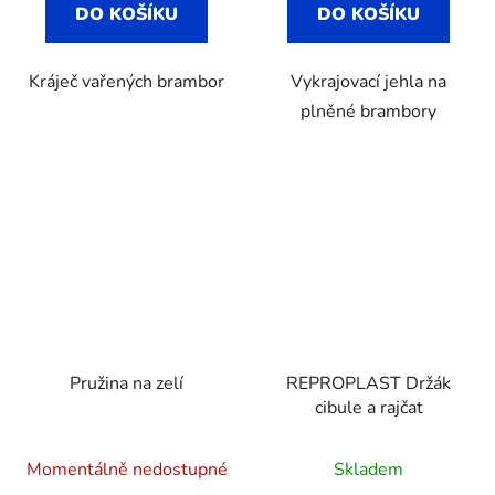
DO KOŠÍKU
DO KOŠÍKU
Kráječ vařených brambor
Vykrajovací jehla na
plněné brambory
Pružina na zelí
REPROPLAST Držák
cibule a rajčat
Momentálně nedostupné
Skladem