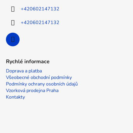
í
+420602147132
+420602147132
Rychlé informace
Doprava a platba
Všeobecné obchodní podmínky
Podmínky ochrany osobních údajů
Vzorková prodejna Praha
Kontakty