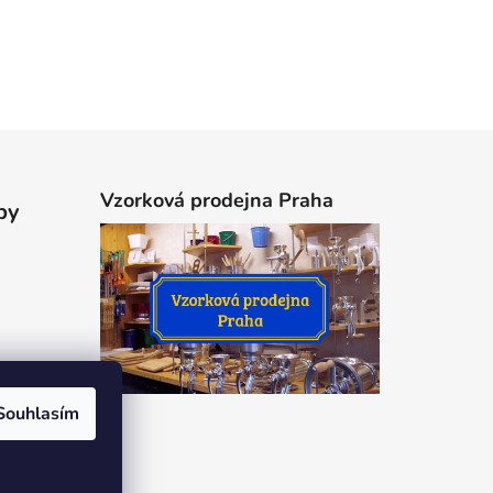
Vzorková prodejna Praha
by
Souhlasím