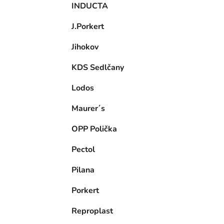
INDUCTA
J.Porkert
Jihokov
KDS Sedlčany
Lodos
Maurer´s
OPP Polička
Pectol
Pilana
Porkert
Reproplast