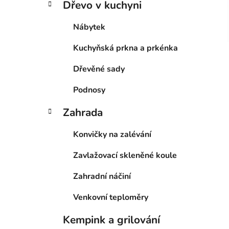
Dřevo v kuchyni
Nábytek
Kuchyňská prkna a prkénka
Dřevěné sady
Podnosy
Zahrada
Konvičky na zalévání
Zavlažovací skleněné koule
Zahradní náčiní
Venkovní teploměry
Kempink a grilování