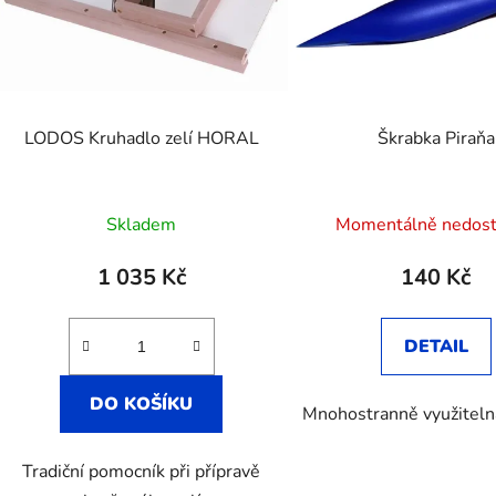
LODOS Kruhadlo zelí HORAL
Škrabka Piraňa
Skladem
Momentálně nedos
1 035 Kč
140 Kč
DETAIL
DO KOŠÍKU
Mnohostranně využiteln
Tradiční pomocník při přípravě