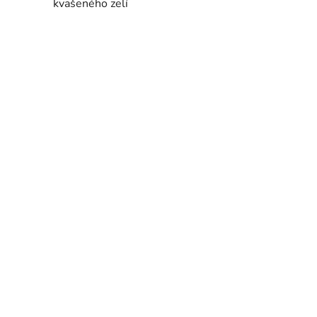
kvašeného zelí