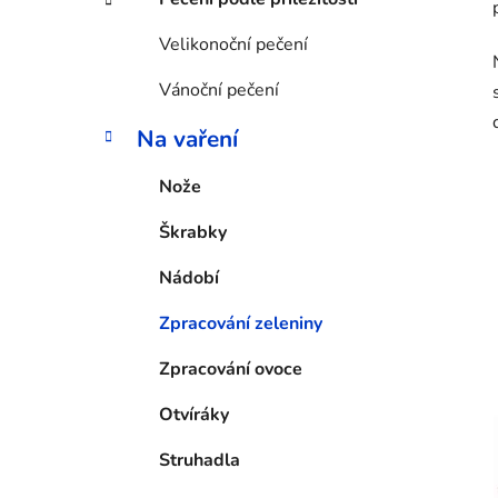
Velikonoční pečení
Vánoční pečení
Na vaření
Nože
Škrabky
Nádobí
Zpracování zeleniny
Zpracování ovoce
Otvíráky
Struhadla