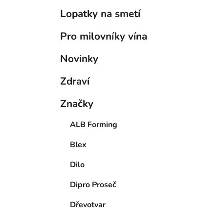
Lopatky na smetí
Pro milovníky vína
Novinky
Zdraví
Značky
ALB Forming
Blex
Dilo
Dipro Proseč
Dřevotvar