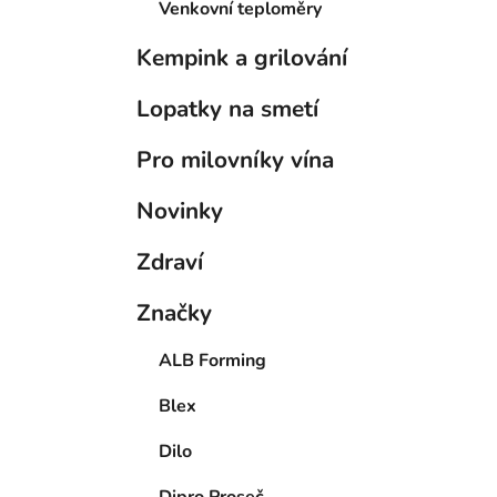
Venkovní teploměry
Kempink a grilování
Lopatky na smetí
Pro milovníky vína
Novinky
Zdraví
Značky
ALB Forming
Blex
Dilo
Dipro Proseč