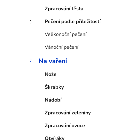
Zpracování těsta
Pečení podle příležitostí
Velikonoční pečení
Vánoční pečení
Na vaření
Nože
Škrabky
Nádobí
Zpracování zeleniny
Zpracování ovoce
Otvíráky