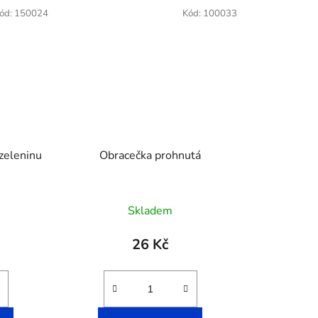
ód:
150024
Kód:
100033
 zeleninu
Obracečka prohnutá
Skladem
26 Kč