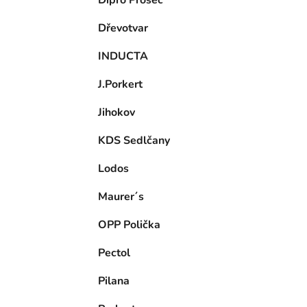
Dřevotvar
INDUCTA
J.Porkert
Jihokov
KDS Sedlčany
Lodos
Maurer´s
OPP Polička
Pectol
Pilana