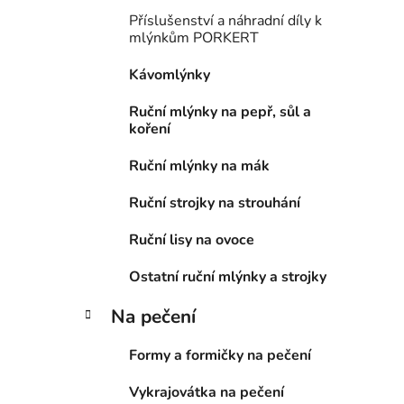
i
Příslušenství a náhradní díly k
e
mlýnkům PORKERT
Kávomlýnky
Ruční mlýnky na pepř, sůl a
koření
Ruční mlýnky na mák
Ruční strojky na strouhání
Ruční lisy na ovoce
Ostatní ruční mlýnky a strojky
Na pečení
Formy a formičky na pečení
Vykrajovátka na pečení