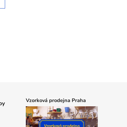
Vzorková prodejna Praha
by