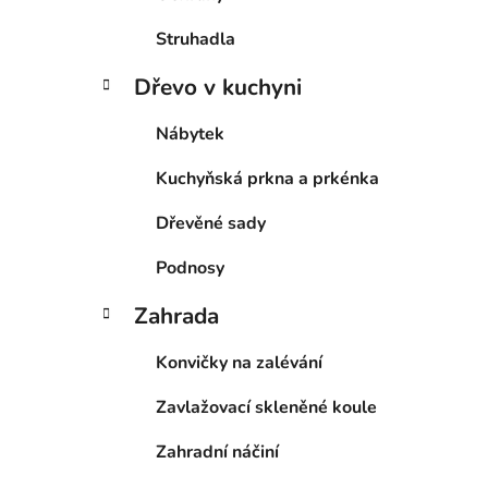
Struhadla
Dřevo v kuchyni
Nábytek
Kuchyňská prkna a prkénka
Dřevěné sady
Podnosy
Zahrada
Konvičky na zalévání
Zavlažovací skleněné koule
Zahradní náčiní