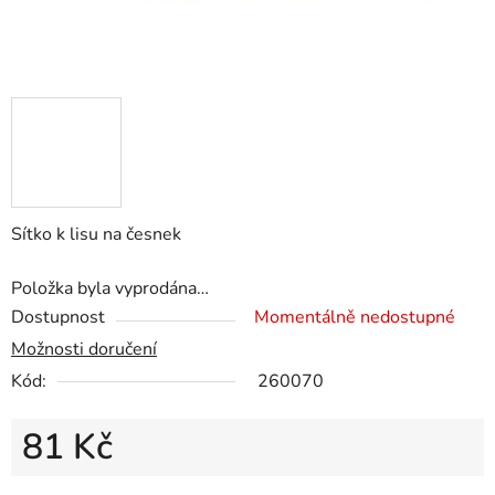
Sítko k lisu na česnek
Položka byla vyprodána…
Dostupnost
Momentálně nedostupné
Možnosti doručení
Kód:
260070
81 Kč
Měrná cena: