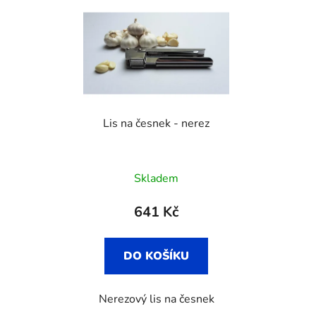
Lis na česnek - nerez
Skladem
641 Kč
DO KOŠÍKU
Nerezový lis na česnek