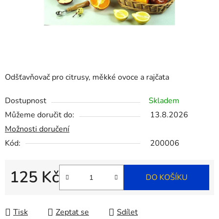
Odšťavňovač pro citrusy, měkké ovoce a rajčata
Dostupnost
Skladem
Můžeme doručit do:
13.8.2026
Možnosti doručení
Kód:
200006
125 Kč
DO KOŠÍKU
Měrná cena:
Tisk
Zeptat se
Sdílet