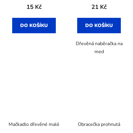
15 Kč
21 Kč
DO KOŠÍKU
DO KOŠÍKU
Dřevěná naběračka na
med
Mačkadlo dřevěné malé
Obracečka prohnutá