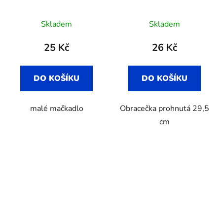
Skladem
Skladem
25 Kč
26 Kč
DO KOŠÍKU
DO KOŠÍKU
malé mačkadlo
Obracečka prohnutá 29,5
cm