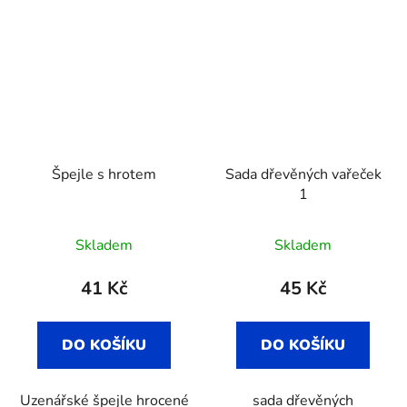
Špejle s hrotem
Sada dřevěných vařeček
1
Skladem
Skladem
41 Kč
45 Kč
DO KOŠÍKU
DO KOŠÍKU
Uzenářské špejle hrocené
sada dřevěných