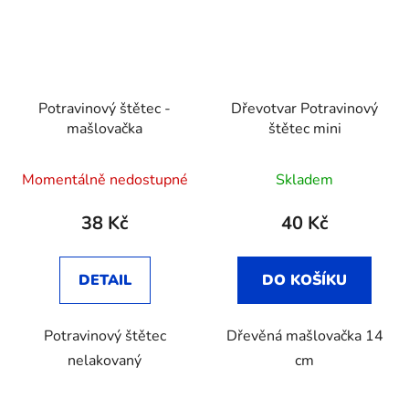
Potravinový štětec -
Dřevotvar Potravinový
mašlovačka
štětec mini
Momentálně nedostupné
Skladem
38 Kč
40 Kč
DETAIL
DO KOŠÍKU
Potravinový štětec
Dřevěná mašlovačka 14
nelakovaný
cm