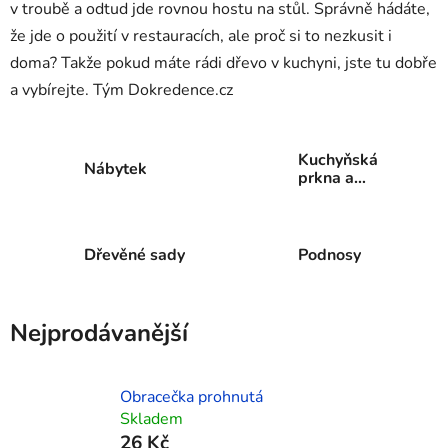
v troubě a odtud jde rovnou hostu na stůl. Správně hádáte,
že jde o použití v restauracích, ale proč si to nezkusit i
doma? Takže pokud máte rádi dřevo v kuchyni, jste tu dobře
a vybírejte. Tým Dokredence.cz
Kuchyňská
Nábytek
prkna a
prkénka
Dřevěné sady
Podnosy
Nejprodávanější
Obracečka prohnutá
Skladem
26 Kč