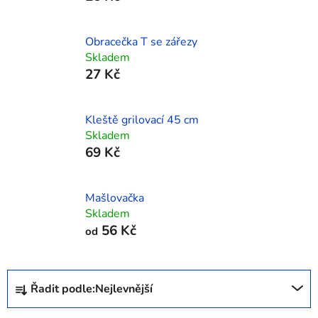
Obracečka T se zářezy
Skladem
27 Kč
Kleště grilovací 45 cm
Skladem
69 Kč
Mašlovačka
Skladem
56 Kč
od
Ř
Řadit podle:
Nejlevnější
a
z