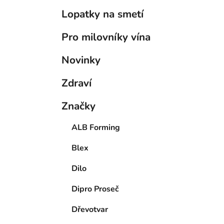
Lopatky na smetí
Pro milovníky vína
Novinky
Zdraví
Značky
ALB Forming
Blex
Dilo
Dipro Proseč
Dřevotvar