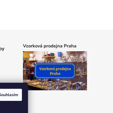
Vzorková prodejna Praha
by
Souhlasím