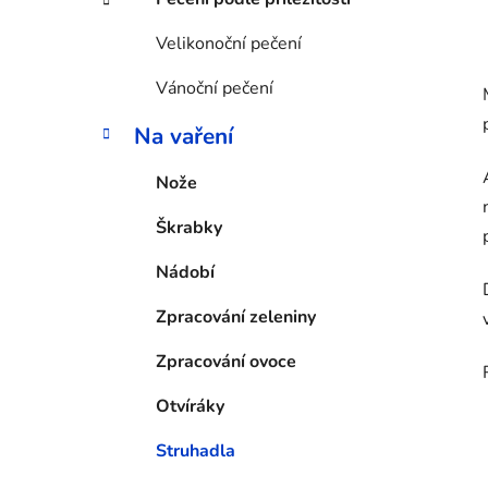
Velikonoční pečení
Vánoční pečení
Na vaření
Nože
Škrabky
Nádobí
Zpracování zeleniny
Zpracování ovoce
Otvíráky
Struhadla