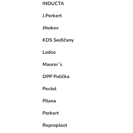
INDUCTA
J.Porkert
Jihokov
KDS Sedlčany
Lodos
Maurer´s
OPP Polička
Pectol
Pilana
Porkert
Reproplast