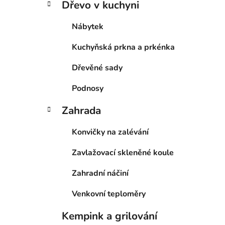
Dřevo v kuchyni
Nábytek
Kuchyňská prkna a prkénka
Dřevěné sady
Podnosy
Zahrada
Konvičky na zalévání
Zavlažovací skleněné koule
Zahradní náčiní
Venkovní teploměry
Kempink a grilování