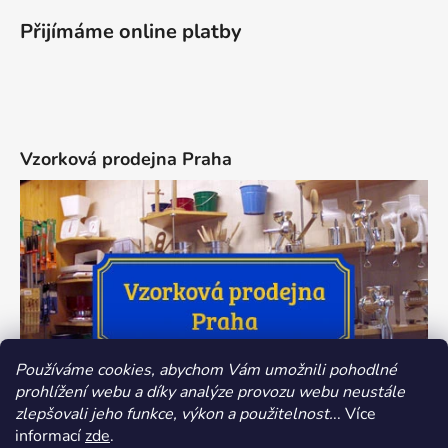
Přijímáme online platby
Vzorková prodejna Praha
Používáme cookies, abychom Vám umožnili pohodlné
prohlížení webu a díky analýze provozu webu neustále
zlepšovali jeho funkce, výkon a použitelnost.
.. Více
informací
zde
.