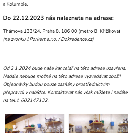
a Kolumbie.
Do 22.12.2023 nás naleznete na adrese:
Thámova 133/24, Praha 8, 186 00 (metro B, Křižíkova)
(na zvonku J.Porkert s.r.o. / Dokredence.cz)
Od 2.1.2024 bude naše kancelář na této adrese uzavřena.
Nadále nebude možné na této adrese vyzvedávat zboží!
Objednávky budou pouze zasílány prostřednictvím
přepravců v nabídce. Kontaktovat nás však můžete i nadále
na tel.č. 602147132.