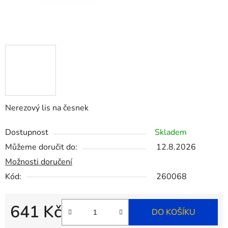
Nerezový lis na česnek
Dostupnost
Skladem
Můžeme doručit do:
12.8.2026
Možnosti doručení
Kód:
260068
641 Kč
DO KOŠÍKU