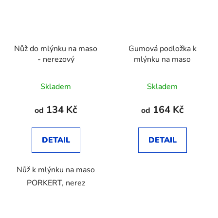
Nůž do mlýnku na maso
Gumová podložka k
- nerezový
mlýnku na maso
Skladem
Skladem
134 Kč
164 Kč
od
od
DETAIL
DETAIL
Nůž k mlýnku na maso
PORKERT, nerez