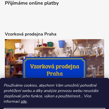
Přijímáme online platby
Vzorková prodejna Praha
Používáme cookies, abychom Vám umožnili pohodlné
prohlížení webu a díky analýze provozu webu neustále
zlepšovali jeho funkce, výkon a použitelnost.
.. Více
informací
zde
.