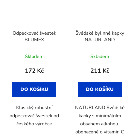
Odpeckovač švestek
Švédské bylinné kapky
BLUMEX
NATURLAND
Skladem
Skladem
172 Kč
211 Kč
DO KOŠÍKU
DO KOŠÍKU
Klasický robustní
NATURLAND Švédské
odpeckovač švestek od
kapky s minimálním
českého výrobce
obsahem alkoholu
obohacené o vitamin C