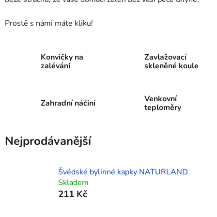
Prostě s námi máte kliku!
Konvičky na
Zavlažovací
zalévání
skleněné koule
Venkovní
Zahradní náčiní
teploměry
Nejprodávanější
Švédské bylinné kapky NATURLAND
Skladem
211 Kč