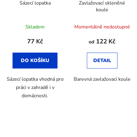
Sázecí lopatka
Zavlažovací skleněné
koule
Skladem
Momentálně nedostupné
77 Kč
122 Kč
od
DO KOŠÍKU
DETAIL
Sázecí lopatka vhodná pro
Barevná zavlažovací koule
práci v zahradě i v
domácnosti.