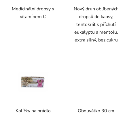
Medicinální dropsy s
Nový druh oblíbených
vitamínem C
dropsů do kapsy,
tentokrát s příchutí
eukalyptu a mentolu,
extra silný, bez cukru
Kolíčky na prádlo
Obouvátko 30 cm
Průměrné