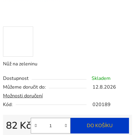
Nůž na zeleninu
Dostupnost
Skladem
Můžeme doručit do:
12.8.2026
Možnosti doručení
Kód:
020189
82 Kč
DO KOŠÍKU