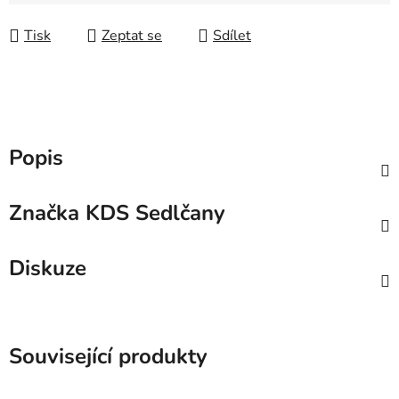
Měrná cena:
Tisk
Zeptat se
Sdílet
Popis
Značka
KDS Sedlčany
Diskuze
Související produkty