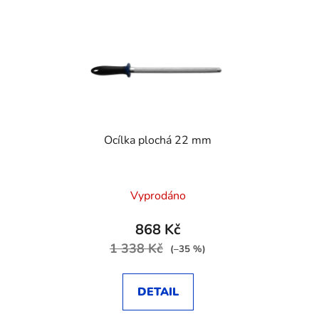
Ocílka plochá 22 mm
Vyprodáno
868 Kč
1 338 Kč
(–35 %)
DETAIL