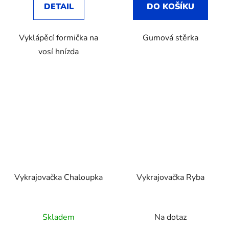
DETAIL
DO KOŠÍKU
Vyklápěcí formička na
Gumová stěrka
vosí hnízda
Vykrajovačka Chaloupka
Vykrajovačka Ryba
Skladem
Na dotaz