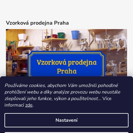
Vzorková prodejna Praha
Používáme cookies, abychom Vám umožnili pohodlné
prohlížení webu a díky analýze provozu webu neustále
zlepšovali jeho funkce, výkon a použitelnost.
.. Více
informací
zde
.
Nastavení
Z důvodu dovolené bude provoz našeho e-shopu v termínu