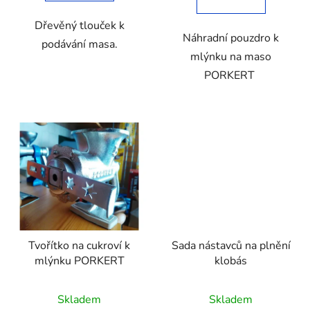
Dřevěný tlouček k
Náhradní pouzdro k
podávání masa.
mlýnku na maso
PORKERT
Tvořítko na cukroví k
Sada nástavců na plnění
mlýnku PORKERT
klobás
Skladem
Skladem