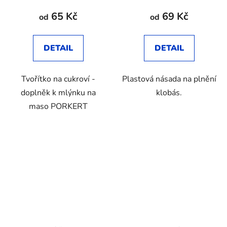
65 Kč
69 Kč
od
od
DETAIL
DETAIL
Tvořítko na cukroví -
Plastová násada na plnění
doplněk k mlýnku na
klobás.
maso PORKERT