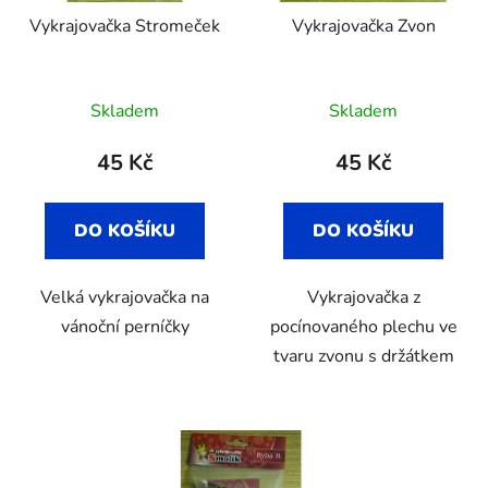
Vykrajovačka Stromeček
Vykrajovačka Zvon
Skladem
Skladem
45 Kč
45 Kč
DO KOŠÍKU
DO KOŠÍKU
Velká vykrajovačka na
Vykrajovačka z
vánoční perníčky
pocínovaného plechu ve
tvaru zvonu s držátkem