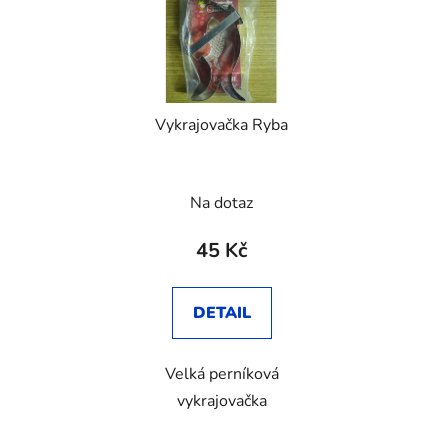
Vykrajovačka Ryba
Na dotaz
45 Kč
DETAIL
Velká perníková
vykrajovačka