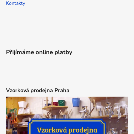
Kontakty
Přijímáme online platby
Vzorková prodejna Praha