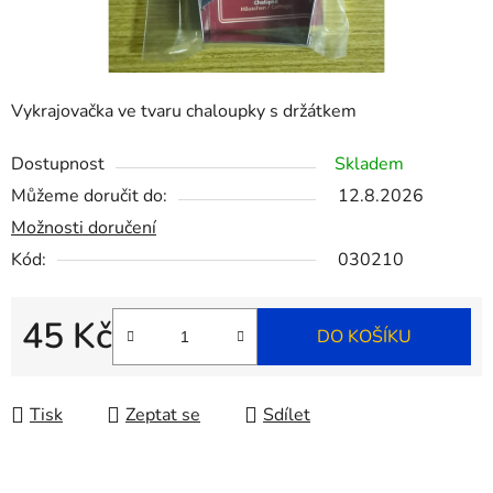
Vykrajovačka ve tvaru chaloupky s držátkem
Dostupnost
Skladem
Můžeme doručit do:
12.8.2026
Možnosti doručení
Kód:
030210
45 Kč
DO KOŠÍKU
Měrná cena:
Tisk
Zeptat se
Sdílet