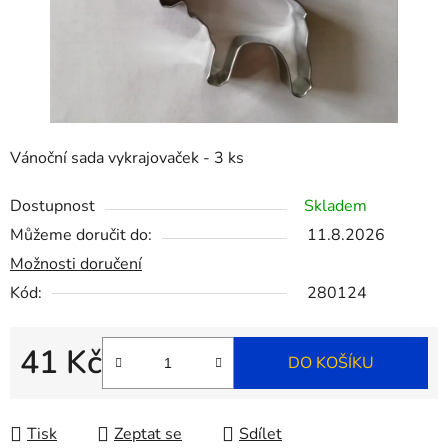
Vánoční sada vykrajovaček - 3 ks
Dostupnost
Skladem
Můžeme doručit do:
11.8.2026
Možnosti doručení
Kód:
280124
41 Kč
DO KOŠÍKU
Měrná cena:
Tisk
Zeptat se
Sdílet