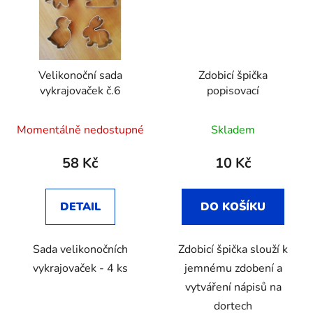
Velikonoční sada
Zdobicí špička
vykrajovaček č.6
popisovací
Momentálně nedostupné
Skladem
58 Kč
10 Kč
DETAIL
DO KOŠÍKU
Sada velikonočních
Zdobicí špička slouží k
vykrajovaček - 4 ks
jemnému zdobení a
vytváření nápisů na
dortech