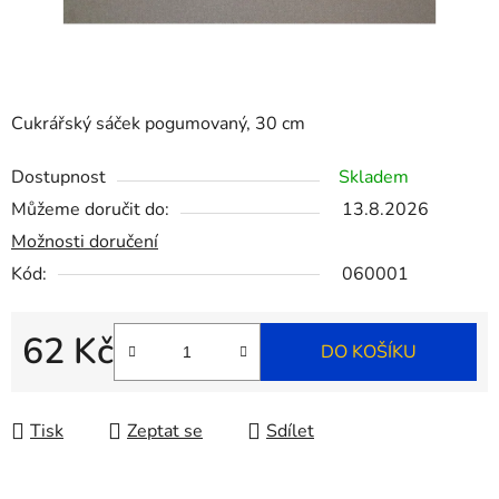
Cukrářský sáček pogumovaný, 30 cm
Dostupnost
Skladem
Můžeme doručit do:
13.8.2026
Možnosti doručení
Kód:
060001
62 Kč
DO KOŠÍKU
Měrná cena:
Tisk
Zeptat se
Sdílet