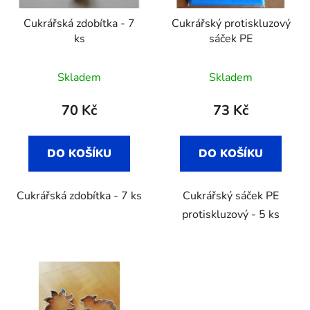
Cukrářská zdobítka - 7
Cukrářský protiskluzový
ks
sáček PE
Skladem
Skladem
70 Kč
73 Kč
DO KOŠÍKU
DO KOŠÍKU
Cukrářská zdobítka - 7 ks
Cukrářský sáček PE
protiskluzový - 5 ks