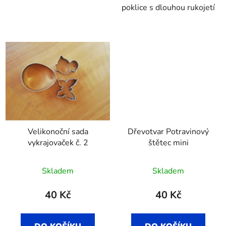
poklice s dlouhou rukojetí
Velikonoční sada
Dřevotvar Potravinový
vykrajovaček č. 2
štětec mini
Skladem
Skladem
40 Kč
40 Kč