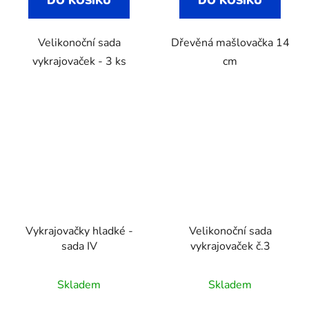
DO KOŠÍKU
DO KOŠÍKU
Velikonoční sada
Dřevěná mašlovačka 14
vykrajovaček - 3 ks
cm
Vykrajovačky hladké -
Velikonoční sada
sada IV
vykrajovaček č.3
Skladem
Skladem