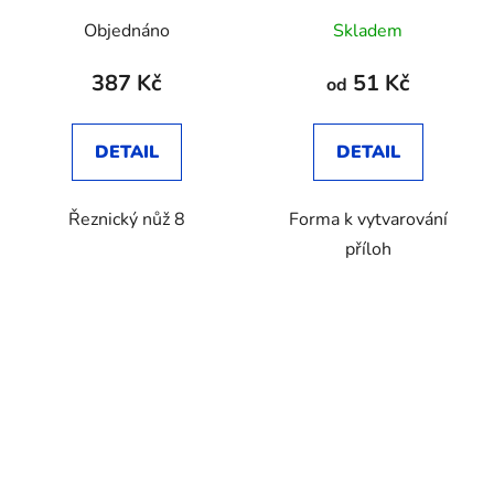
Objednáno
Skladem
387 Kč
51 Kč
od
DETAIL
DETAIL
Řeznický nůž 8
Forma k vytvarování
příloh