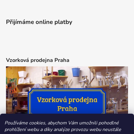
Přijímáme online platby
Vzorková prodejna Praha
Používáme cookies, abychom Vám umožnili pohodlné
prohlížení webu a díky analýze provozu webu neustále