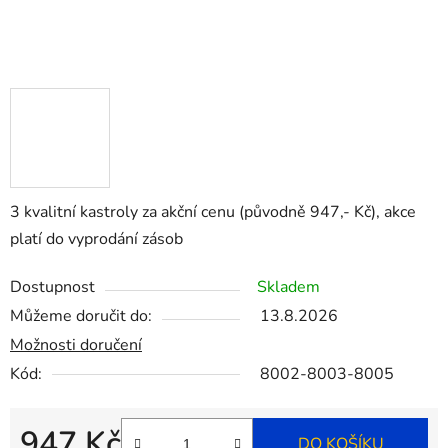
3 kvalitní kastroly za akční cenu (původně 947,- Kč), akce
platí do vyprodání zásob
Dostupnost
Skladem
Můžeme doručit do:
13.8.2026
Možnosti doručení
Kód:
8002-8003-8005
947 Kč
DO KOŠÍKU