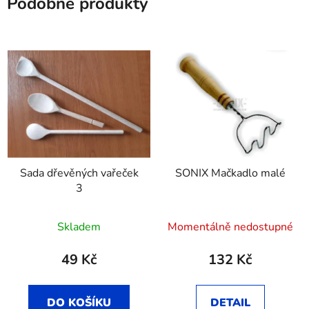
Podobné produkty
Sada dřevěných vařeček
SONIX Mačkadlo malé
3
Skladem
Momentálně nedostupné
49 Kč
132 Kč
DO KOŠÍKU
DETAIL