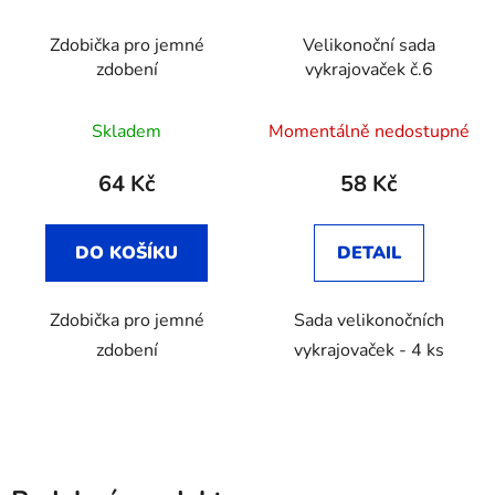
Zdobička pro jemné
Velikonoční sada
zdobení
vykrajovaček č.6
Skladem
Momentálně nedostupné
64 Kč
58 Kč
DO KOŠÍKU
DETAIL
Zdobička pro jemné
Sada velikonočních
zdobení
vykrajovaček - 4 ks