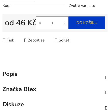
Kód:
Zvolte variantu
od
46 Kč
DO KOŠÍKU
Měrná cena:
Tisk
Zeptat se
Sdílet
Popis
Značka
Blex
Diskuze