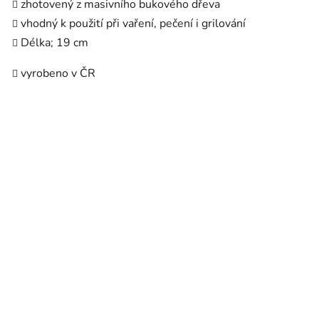
zhotovený z masivního bukového dřeva
vhodný k použití při vaření, pečení i grilování
Délka; 19 cm
vyrobeno v ČR