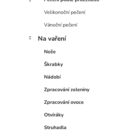
Velikonoční pečení
Vánoční pečení
Na vaření
Nože
Škrabky
Nádobí
Zpracování zeleniny
Zpracování ovoce
Otvíráky
Struhadla