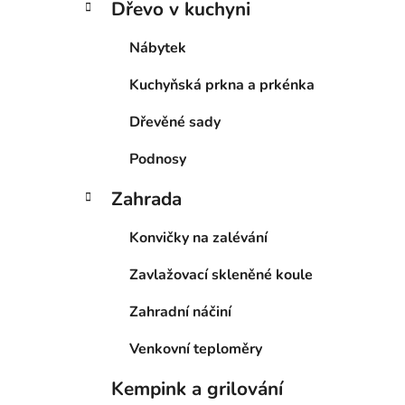
Dřevo v kuchyni
Nábytek
Kuchyňská prkna a prkénka
Dřevěné sady
Podnosy
Zahrada
Konvičky na zalévání
Zavlažovací skleněné koule
Zahradní náčiní
Venkovní teploměry
Kempink a grilování