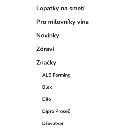
Lopatky na smetí
Pro milovníky vína
Novinky
Zdraví
Značky
ALB Forming
Blex
Dilo
Dipro Proseč
Dřevotvar