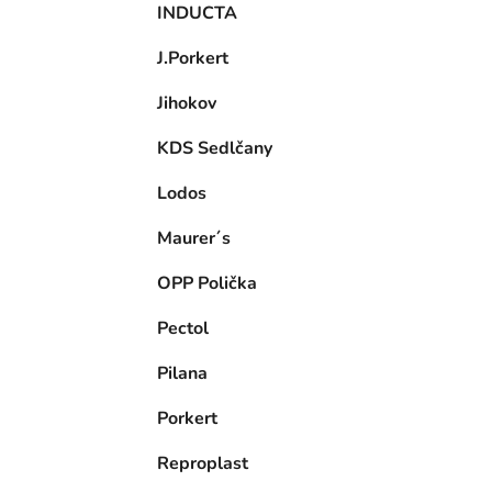
INDUCTA
J.Porkert
Jihokov
KDS Sedlčany
Lodos
Maurer´s
OPP Polička
Pectol
Pilana
Porkert
Reproplast