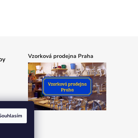
Vzorková prodejna Praha
by
Souhlasím