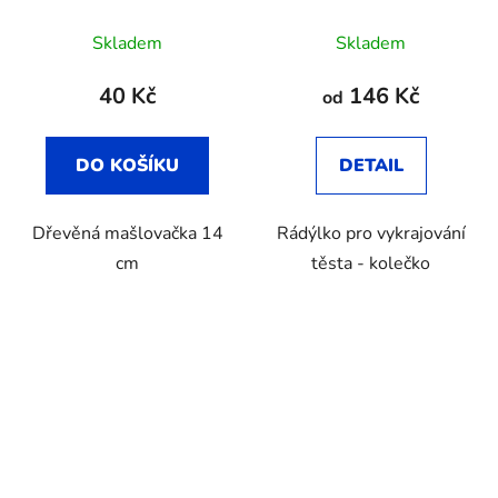
Skladem
Skladem
40 Kč
146 Kč
od
DO KOŠÍKU
DETAIL
Dřevěná mašlovačka 14
Rádýlko pro vykrajování
cm
těsta - kolečko