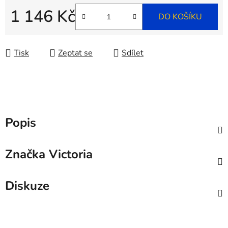
1 146 Kč
DO KOŠÍKU
Měrná cena:
Tisk
Zeptat se
Sdílet
Popis
Značka
Victoria
Diskuze