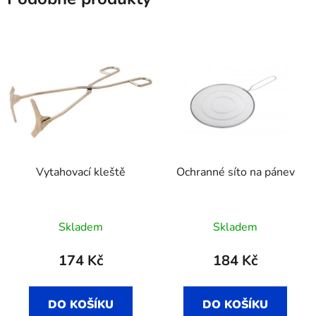
Vytahovací kleště
Ochranné síto na pánev
Skladem
Skladem
174 Kč
184 Kč
DO KOŠÍKU
DO KOŠÍKU