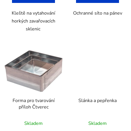
Kleště na vytahování
Ochranné síto na pánev
horkých zavařovacích
sklenic
Forma pro tvarování
Slánka a pepřenka
příloh Čtverec
Skladem
Skladem