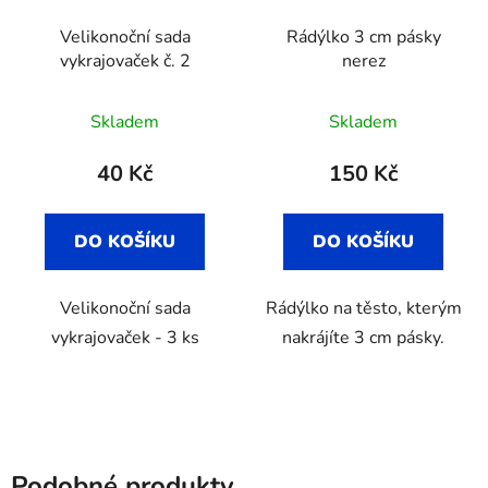
Velikonoční sada
Rádýlko 3 cm pásky
vykrajovaček č. 2
nerez
Skladem
Skladem
40 Kč
150 Kč
DO KOŠÍKU
DO KOŠÍKU
Velikonoční sada
Rádýlko na těsto, kterým
vykrajovaček - 3 ks
nakrájíte 3 cm pásky.
Podobné produkty