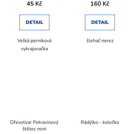
45 Kč
160 Kč
DETAIL
DETAIL
Velká perníková
šlehač nerez
vykrajovačka
Dřevotvar Potravinový
Rádýlko - kolečko
štětec mini