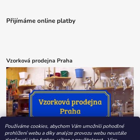
Přijímáme online platby
Vzorková prodejna Praha
Používáme cookies, abychom Vám umožnili pohodlné
prohlížení webu a díky analýze provozu webu neustále