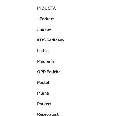
INDUCTA
J.Porkert
Jihokov
KDS Sedlčany
Lodos
Maurer´s
OPP Polička
Pectol
Pilana
Porkert
Reproplast