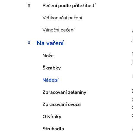
Pečení podle příležitostí
Velikonoční pečení
Vánoční pečení
Na vaření
Nože
Škrabky
Nádobí
Zpracování zeleniny
Zpracování ovoce
Otvíráky
Struhadla