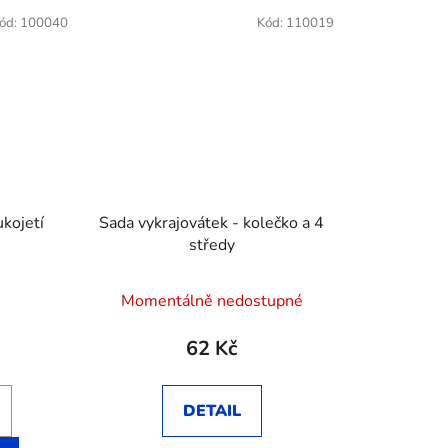
ód:
100040
Kód:
110019
ukojetí
Sada vykrajovátek - kolečko a 4
středy
Momentálně nedostupné
62 Kč
DETAIL