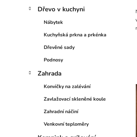
Dřevo v kuchyni
Nábytek
Kuchyňská prkna a prkénka
Dřevěné sady
Podnosy
Zahrada
Konvičky na zalévání
Zavlažovací skleněné koule
Zahradní náčiní
Venkovní teploměry