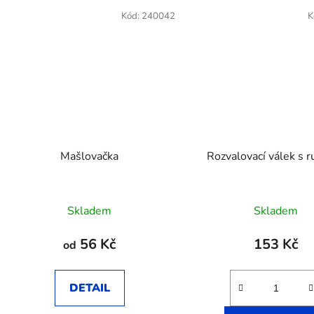
Kód:
240042
K
Mašlovačka
Rozvalovací válek s r
Skladem
Skladem
56 Kč
153 Kč
od
DETAIL