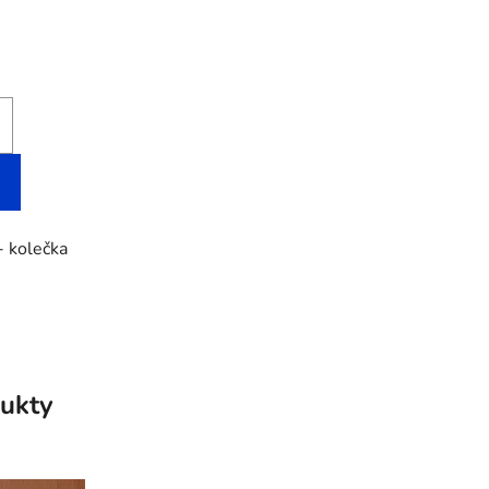
- kolečka
ukty