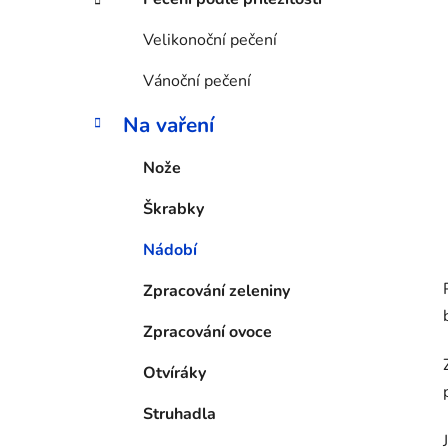
Velikonoční pečení
Vánoční pečení
Na vaření
Nože
Škrabky
Nádobí
Zpracování zeleniny
Zpracování ovoce
Otvíráky
Struhadla