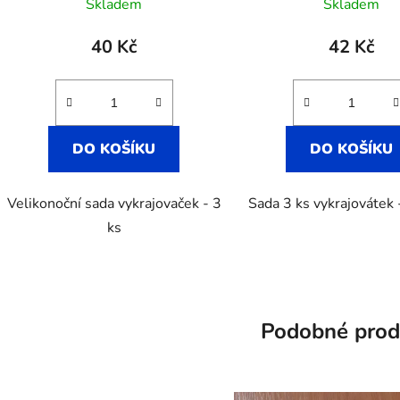
Skladem
Skladem
40 Kč
42 Kč
DO KOŠÍKU
DO KOŠÍKU
Velikonoční sada vykrajovaček - 3
Sada 3 ks vykrajovátek 
ks
Podobné prod