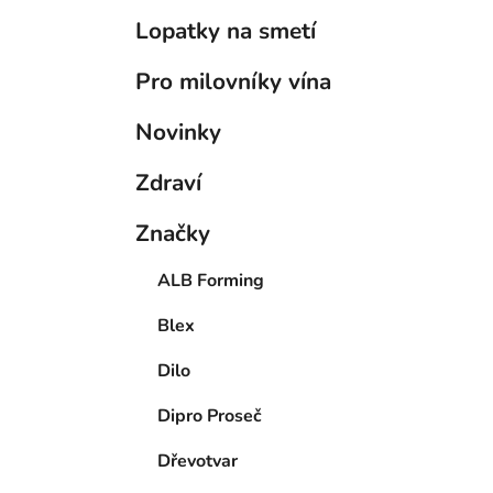
Lopatky na smetí
Pro milovníky vína
Novinky
Zdraví
Značky
ALB Forming
Blex
Dilo
Dipro Proseč
Dřevotvar