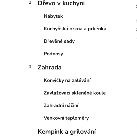
Dřevo v kuchyni
Nábytek
Kuchyňská prkna a prkénka
Dřevěné sady
Podnosy
Zahrada
Konvičky na zalévání
Zavlažovací skleněné koule
Zahradní náčiní
Venkovní teploměry
Kempink a grilování