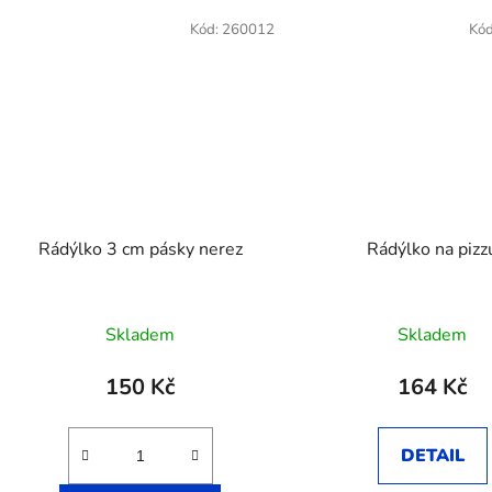
Kód:
260012
Kó
Rádýlko 3 cm pásky nerez
Rádýlko na pizz
Skladem
Skladem
150 Kč
164 Kč
DETAIL