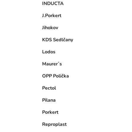
INDUCTA
J.Porkert
Jihokov
KDS Sedlčany
Lodos
Maurer´s
OPP Polička
Pectol
Pilana
Porkert
Reproplast