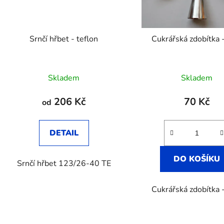
Srnčí hřbet - teflon
Cukrářská zdobítka 
Skladem
Skladem
206 Kč
70 Kč
od
DETAIL
DO KOŠÍKU
Srnčí hřbet 123/26-40 TE
Cukrářská zdobítka 