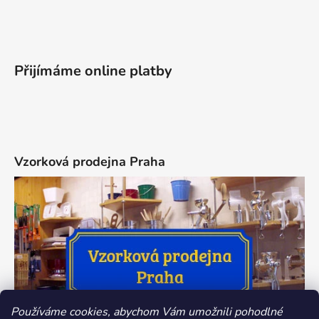
Přijímáme online platby
Vzorková prodejna Praha
Používáme cookies, abychom Vám umožnili pohodlné