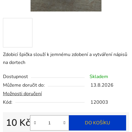
Zdobicí špička slouží k jemnému zdobení a vytváření nápisů
na dortech
Dostupnost
Skladem
Můžeme doručit do:
13.8.2026
Možnosti doručení
Kód:
120003
10 Kč
DO KOŠÍKU