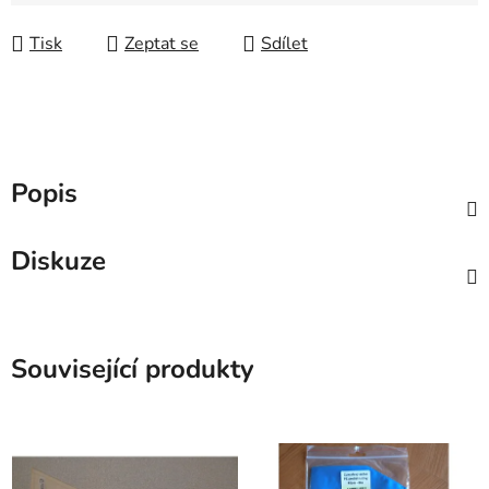
Měrná cena:
Tisk
Zeptat se
Sdílet
Popis
Diskuze
Související produkty