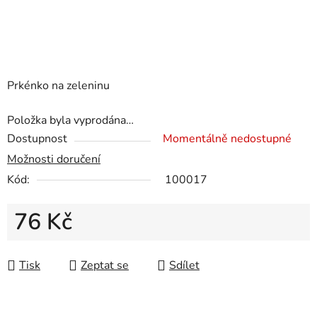
Prkénko na zeleninu
Položka byla vyprodána…
Dostupnost
Momentálně nedostupné
Možnosti doručení
Kód:
100017
76 Kč
Měrná cena:
Tisk
Zeptat se
Sdílet