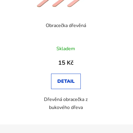
Obracečka dřevěná
Skladem
15 Kč
DETAIL
Dřevěná obracečka z
bukového dřeva
Z