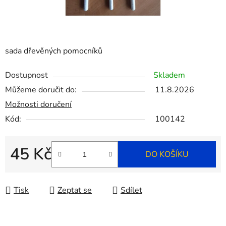
sada dřevěných pomocníků
Dostupnost
Skladem
Můžeme doručit do:
11.8.2026
Možnosti doručení
Kód:
100142
45 Kč
DO KOŠÍKU
Měrná cena:
Tisk
Zeptat se
Sdílet