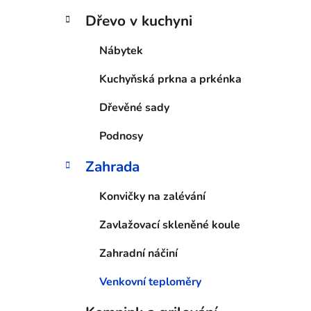
Dřevo v kuchyni
Nábytek
Kuchyňská prkna a prkénka
Dřevěné sady
Podnosy
Zahrada
Konvičky na zalévání
Zavlažovací skleněné koule
Zahradní náčiní
Venkovní teploměry