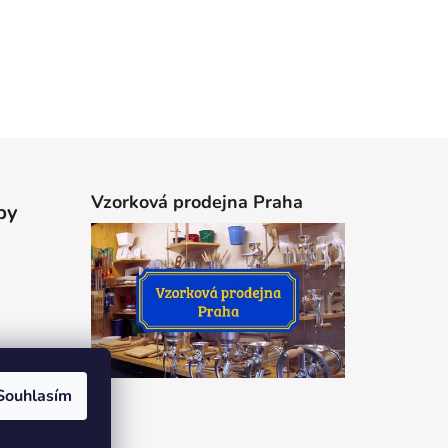
Vzorková prodejna Praha
by
Souhlasím