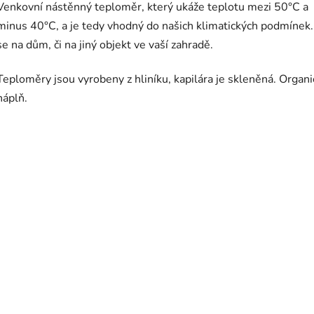
Venkovní nástěnný teploměr, který ukáže teplotu mezi 50°C a
minus 40°C, a je tedy vhodný do našich klimatických podmínek.
se na dům, či na jiný objekt ve vaší zahradě.
Teploměry jsou vyrobeny z hliníku, kapilára je skleněná. Organi
náplň.