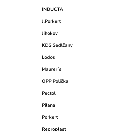
INDUCTA
J.Porkert
Jihokov
KDS Sedlčany
Lodos
Maurer´s
OPP Polička
Pectol
Pilana
Porkert
Reproplast