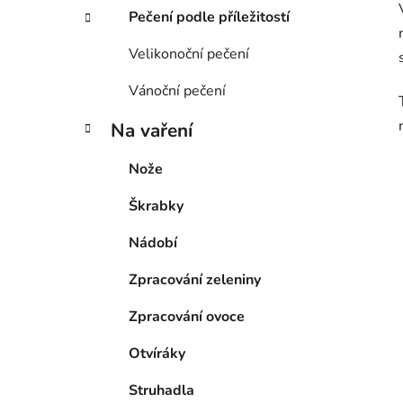
Pečení podle příležitostí
Velikonoční pečení
Vánoční pečení
Na vaření
Nože
Škrabky
Nádobí
Zpracování zeleniny
Zpracování ovoce
Otvíráky
Struhadla