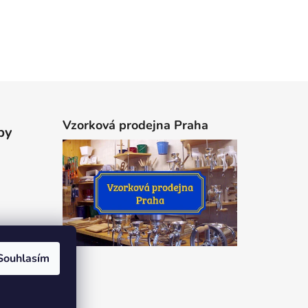
Vzorková prodejna Praha
by
Souhlasím