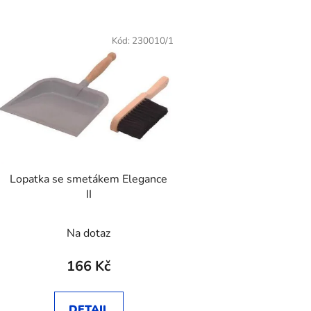
Kód:
230010/1
Lopatka se smetákem Elegance
II
Na dotaz
166 Kč
DETAIL