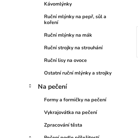
Kávomlýnky
p
a
Ruční mlýnky na pepř, sůl a
n
koření
e
Ruční mlýnky na mák
l
Ruční strojky na strouhání
Ruční lisy na ovoce
Ostatní ruční mlýnky a strojky
Na pečení
Formy a formičky na pečení
Vykrajovátka na pečení
Zpracování těsta
Pečení podle příležitostí