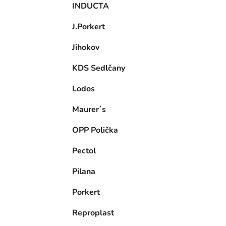
INDUCTA
J.Porkert
Jihokov
KDS Sedlčany
Lodos
Maurer´s
OPP Polička
Pectol
Pilana
Porkert
Reproplast