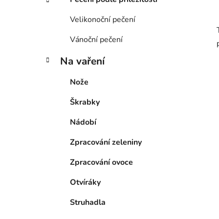
Velikonoční pečení
Vánoční pečení
Na vaření
Nože
Škrabky
Nádobí
Zpracování zeleniny
Zpracování ovoce
Otvíráky
Struhadla