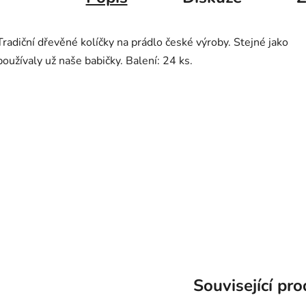
Tradiční dřevěné kolíčky na prádlo české výroby. Stejné jako
používaly už naše babičky. Balení: 24 ks.
Související pr