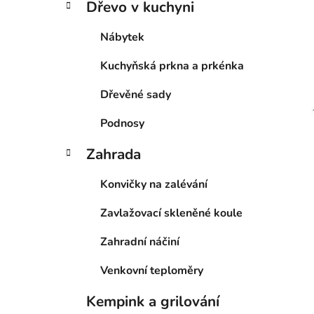
Dřevo v kuchyni
Nábytek
Kuchyňská prkna a prkénka
Dřevěné sady
Podnosy
Zahrada
Konvičky na zalévání
Zavlažovací skleněné koule
Zahradní náčiní
Venkovní teploměry
Kempink a grilování