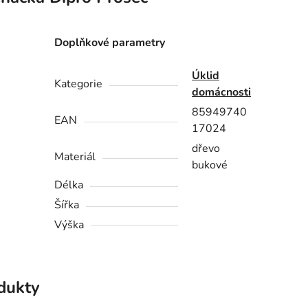
Doplňkové parametry
Úklid
Kategorie
domácnosti
85949740
EAN
17024
dřevo
Materiál
bukové
Délka
Šířka
Výška
odukty