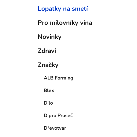
Lopatky na smetí
Pro milovníky vína
Novinky
Zdraví
Značky
ALB Forming
Blex
Dilo
Dipro Proseč
Dřevotvar