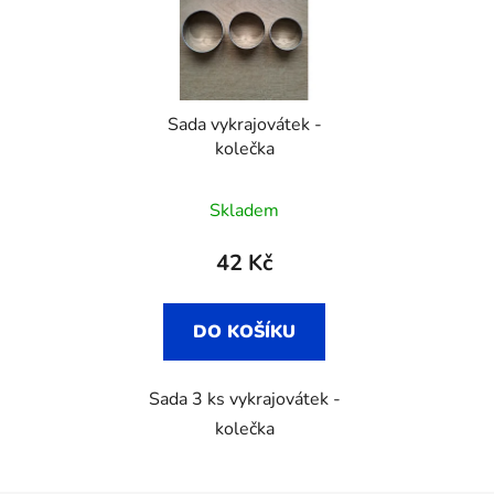
Sada vykrajovátek -
kolečka
Skladem
42 Kč
DO KOŠÍKU
Sada 3 ks vykrajovátek -
kolečka