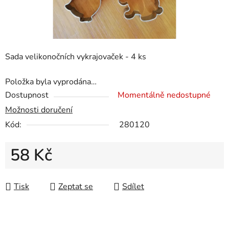
Sada velikonočních vykrajovaček - 4 ks
Položka byla vyprodána…
Dostupnost
Momentálně nedostupné
Možnosti doručení
Kód:
280120
58 Kč
Měrná cena:
Tisk
Zeptat se
Sdílet