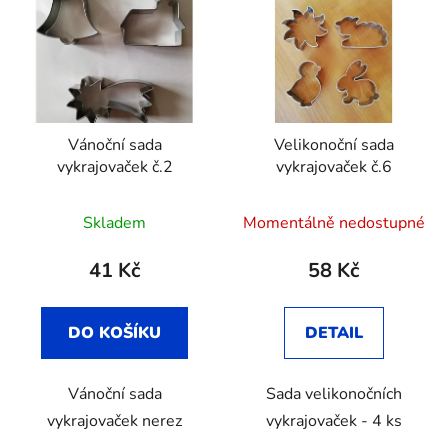
Vánoční sada
Velikonoční sada
vykrajovaček č.2
vykrajovaček č.6
Skladem
Momentálně nedostupné
41 Kč
58 Kč
DO KOŠÍKU
DETAIL
Vánoční sada
Sada velikonočních
vykrajovaček nerez
vykrajovaček - 4 ks