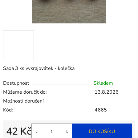
Sada 3 ks vykrajovátek - kolečka
Dostupnost
Skladem
Můžeme doručit do:
13.8.2026
Možnosti doručení
Kód:
4665
42 Kč
DO KOŠÍKU