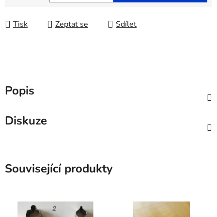
Měrná cena:
Tisk
Zeptat se
Sdílet
Popis
Diskuze
Související produkty