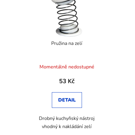
Pružina na zelí
Momentálně nedostupné
53 Kč
DETAIL
Drobný kuchyňský nástroj
vhodný k nakládání zelí