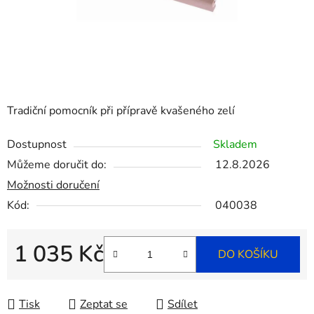
Tradiční pomocník při přípravě kvašeného zelí
Dostupnost
Skladem
Můžeme doručit do:
12.8.2026
Možnosti doručení
Kód:
040038
1 035 Kč
DO KOŠÍKU
Měrná cena:
Tisk
Zeptat se
Sdílet