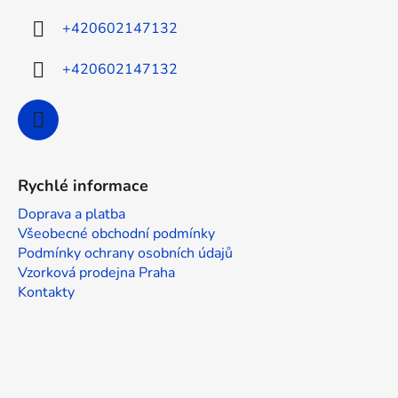
í
+420602147132
+420602147132
Rychlé informace
Doprava a platba
Všeobecné obchodní podmínky
Podmínky ochrany osobních údajů
Vzorková prodejna Praha
Kontakty