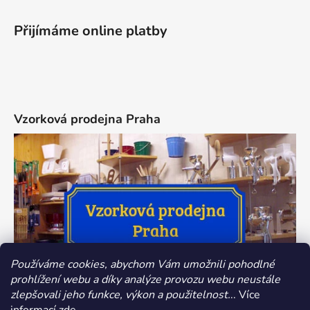
Přijímáme online platby
Vzorková prodejna Praha
Používáme cookies, abychom Vám umožnili pohodlné
prohlížení webu a díky analýze provozu webu neustále
zlepšovali jeho funkce, výkon a použitelnost.
.. Více