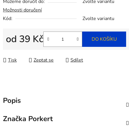
Můžeme doručit do:
Zvolte variantu
Možnosti doručení
Kód:
Zvolte variantu
od
39 Kč
DO KOŠÍKU
Měrná cena:
Tisk
Zeptat se
Sdílet
Popis
Značka
Porkert