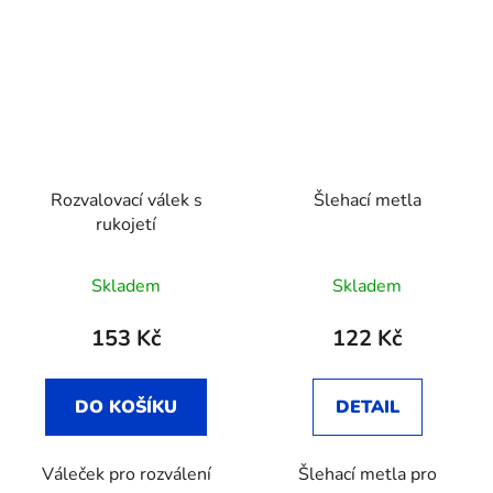
Rozvalovací válek s
Šlehací metla
rukojetí
Skladem
Skladem
153 Kč
122 Kč
DO KOŠÍKU
DETAIL
Váleček pro rozválení
Šlehací metla pro