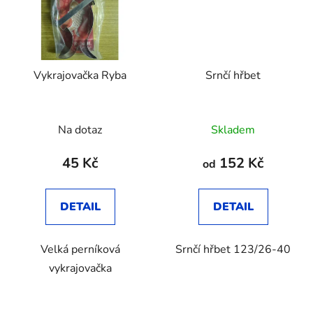
Vykrajovačka Ryba
Srnčí hřbet
Na dotaz
Skladem
45 Kč
152 Kč
od
DETAIL
DETAIL
Velká perníková
Srnčí hřbet 123/26-40
vykrajovačka