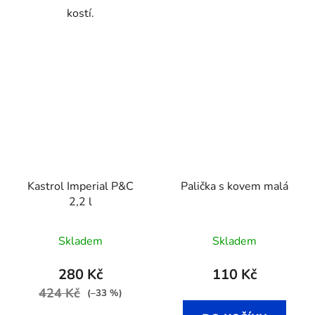
kostí.
Kastrol Imperial P&C
Palička s kovem malá
2,2 l
Skladem
Skladem
280 Kč
110 Kč
424 Kč
(–33 %)