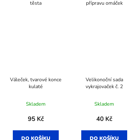
těsta
přípravu omáček
Váleček, tvarové konce
Velikonoční sada
kulaté
vykrajovaček č. 2
Skladem
Skladem
95 Kč
40 Kč
DO KOŠÍKU
DO KOŠÍKU