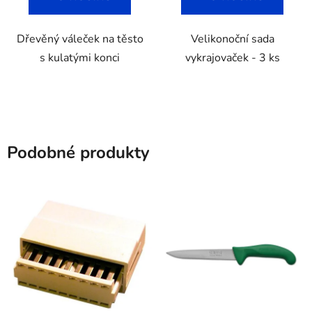
Dřevěný váleček na těsto
Velikonoční sada
s kulatými konci
vykrajovaček - 3 ks
Podobné produkty