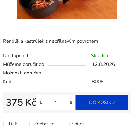
Rendlík a kastrůlek s nepřilnavým povrchem
Dostupnost
Skladem
Můžeme doručit do:
12.8.2026
Možnosti doručení
Kód:
8008
375 Kč
DO KOŠÍKU
Měrná cena:
Tisk
Zeptat se
Sdílet