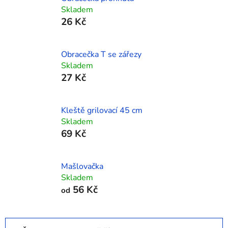
Skladem
26 Kč
Obracečka T se zářezy
Skladem
27 Kč
Kleště grilovací 45 cm
Skladem
69 Kč
Mašlovačka
Skladem
56 Kč
od
Ř