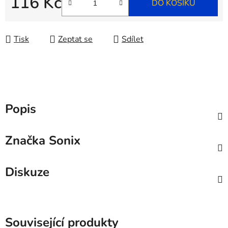
116 Kč
DO KOŠÍKU
Měrná cena:
Tisk
Zeptat se
Sdílet
Popis
Značka
Sonix
Diskuze
Související produkty