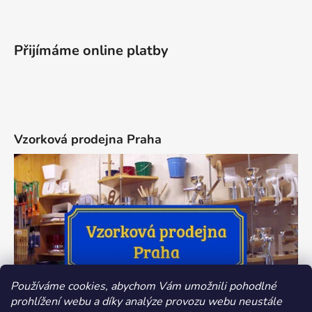
Přijímáme online platby
Vzorková prodejna Praha
Používáme cookies, abychom Vám umožnili pohodlné
prohlížení webu a díky analýze provozu webu neustále