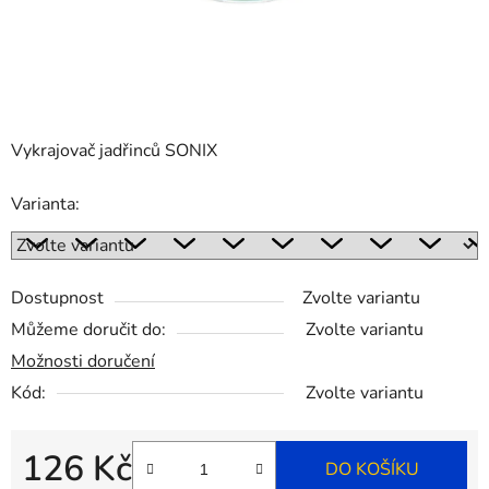
Vykrajovač jadřinců SONIX
Varianta:
Dostupnost
Zvolte variantu
Můžeme doručit do:
Zvolte variantu
Možnosti doručení
Kód:
Zvolte variantu
126 Kč
DO KOŠÍKU