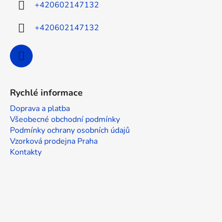
í
+420602147132
+420602147132
Rychlé informace
Doprava a platba
Všeobecné obchodní podmínky
Podmínky ochrany osobních údajů
Vzorková prodejna Praha
Kontakty