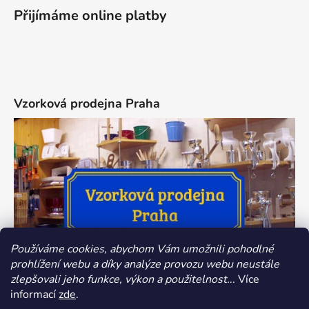
Přijímáme online platby
Vzorková prodejna Praha
Používáme cookies, abychom Vám umožnili pohodlné
prohlížení webu a díky analýze provozu webu neustále
zlepšovali jeho funkce, výkon a použitelnost.
.. Více
informací
zde
.