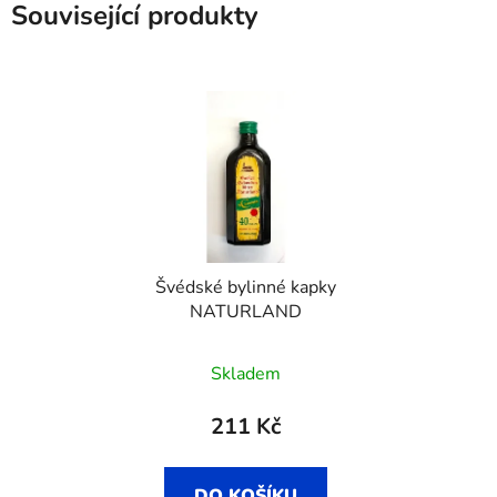
Související produkty
Švédské bylinné kapky
NATURLAND
Skladem
211 Kč
DO KOŠÍKU