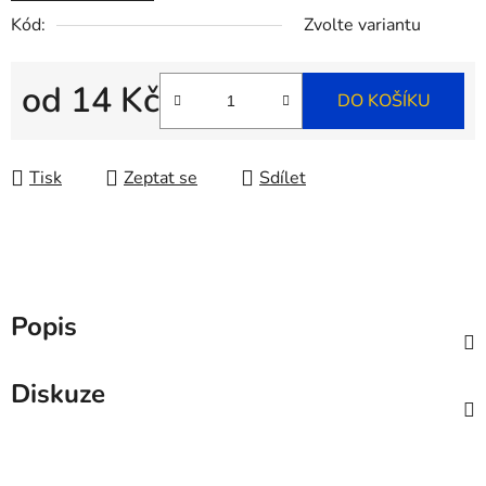
Kód:
Zvolte variantu
od
14 Kč
DO KOŠÍKU
Měrná cena:
Tisk
Zeptat se
Sdílet
Popis
Diskuze