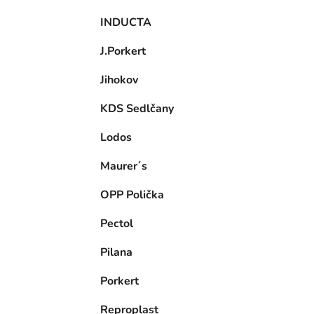
INDUCTA
J.Porkert
Jihokov
KDS Sedlčany
Lodos
Maurer´s
OPP Polička
Pectol
Pilana
Porkert
Reproplast