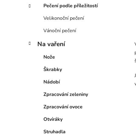
Pečení podle příležitostí
Velikonoční pečení
Vánoční pečení
Na vaření
Nože
Škrabky
Nádobí
Zpracování zeleniny
Zpracování ovoce
Otvíráky
Struhadla