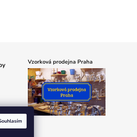
Vzorková prodejna Praha
by
Souhlasím