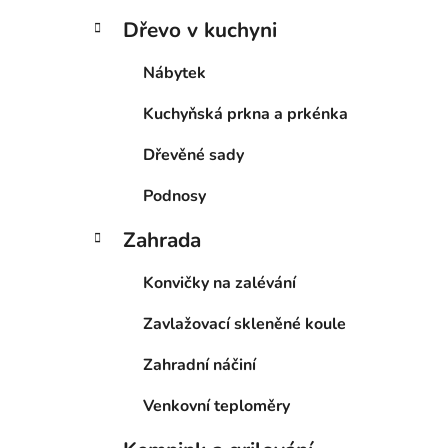
Dřevo v kuchyni
Nábytek
Kuchyňská prkna a prkénka
Dřevěné sady
Podnosy
Zahrada
Konvičky na zalévání
Zavlažovací skleněné koule
Zahradní náčiní
Venkovní teploměry