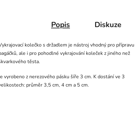
Popis
Diskuze
Vykrajovací kolečko s držadlem je nástroj vhodný pro přípravu
pagáčků, ale i pro pohodlné vykrajování koleček z jiného než
škvarkového těsta.
Je vyrobeno z nerezového pásku šíře 3 cm. K dostání ve 3
velikostech: průměr 3,5 cm, 4 cm a 5 cm.