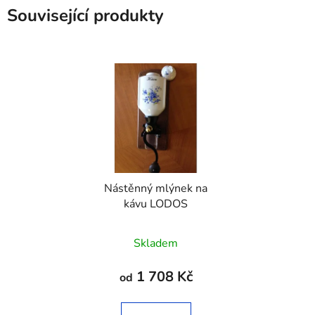
Související produkty
Nástěnný mlýnek na
kávu LODOS
Skladem
1 708 Kč
od