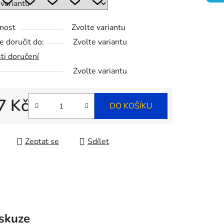
nost
Zvolte variantu
ek.
 doručit do:
Zvolte variantu
ti doručení
Zvolte variantu
7 Kč
DO KOŠÍKU
 cena:
Zeptat se
Sdílet
skuze