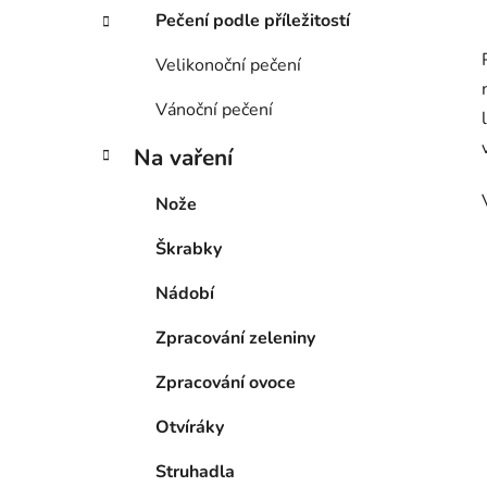
Pečení podle příležitostí
Velikonoční pečení
Vánoční pečení
Na vaření
Nože
Škrabky
Nádobí
Zpracování zeleniny
Zpracování ovoce
Otvíráky
Struhadla