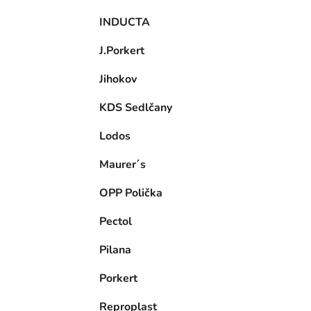
INDUCTA
J.Porkert
Jihokov
KDS Sedlčany
Lodos
Maurer´s
OPP Polička
Pectol
Pilana
Porkert
Reproplast