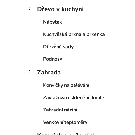
Dřevo v kuchyni
Nábytek
Kuchyňská prkna a prkénka
Dřevěné sady
Podnosy
Zahrada
Konvičky na zalévání
Zavlažovací skleněné koule
Zahradní náčiní
Venkovní teploměry