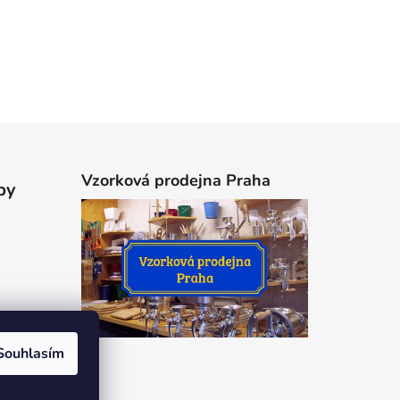
Vzorková prodejna Praha
by
Souhlasím