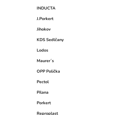
INDUCTA
J.Porkert
Jihokov
KDS Sedlčany
Lodos
Maurer´s
OPP Polička
Pectol
Pilana
Porkert
Reproplast