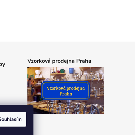
Vzorková prodejna Praha
by
Souhlasím