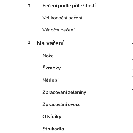
Pečení podle příležitostí
Velikonoční pečení
Vánoční pečení
Na vaření
Nože
Škrabky
Nádobí
Zpracování zeleniny
Zpracování ovoce
Otvíráky
Struhadla