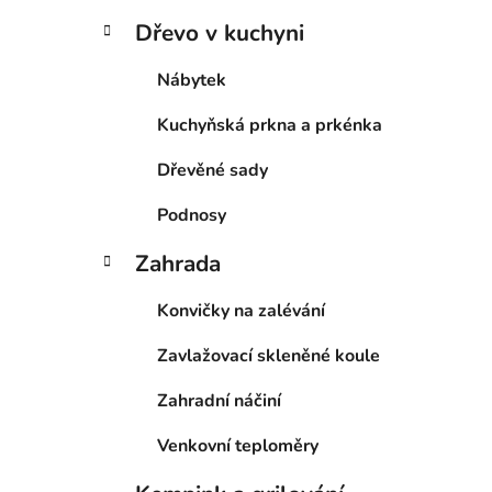
Dřevo v kuchyni
Nábytek
Kuchyňská prkna a prkénka
Dřevěné sady
Podnosy
Zahrada
Konvičky na zalévání
Zavlažovací skleněné koule
Zahradní náčiní
Venkovní teploměry