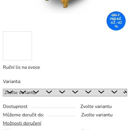
OD 7
768 KČ
AŽ –42
%
Ruční lis na ovoce
Varianta:
Dostupnost
Zvolte variantu
Můžeme doručit do:
Zvolte variantu
Možnosti doručení