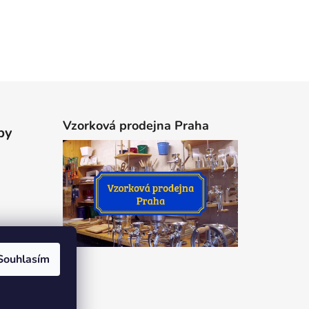
Vzorková prodejna Praha
by
Souhlasím