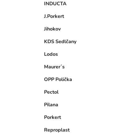
INDUCTA
J.Porkert
Jihokov
KDS Sedlčany
Lodos
Maurer´s
OPP Polička
Pectol
Pilana
Porkert
Reproplast