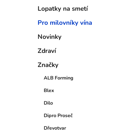
Lopatky na smetí
Pro milovníky vína
Novinky
Zdraví
Značky
ALB Forming
Blex
Dilo
Dipro Proseč
Dřevotvar