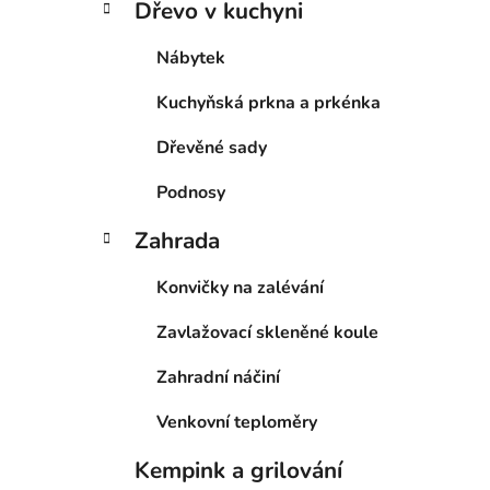
Dřevo v kuchyni
Nábytek
Kuchyňská prkna a prkénka
Dřevěné sady
Podnosy
Zahrada
Konvičky na zalévání
Zavlažovací skleněné koule
Zahradní náčiní
Venkovní teploměry
Kempink a grilování