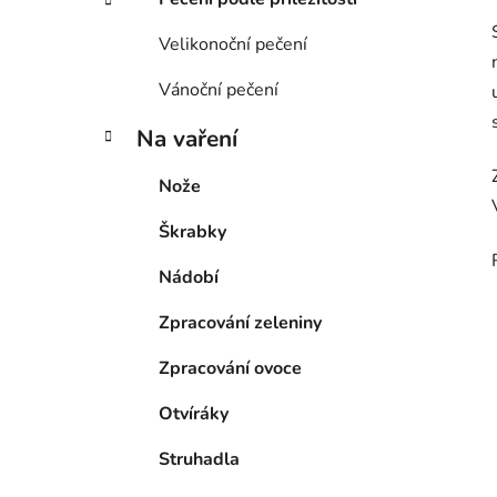
Velikonoční pečení
Vánoční pečení
Na vaření
Nože
Škrabky
Nádobí
Zpracování zeleniny
Zpracování ovoce
Otvíráky
Struhadla