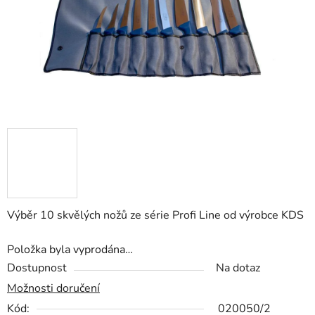
Výběr 10 skvělých nožů ze série Profi Line od výrobce KDS
Položka byla vyprodána…
Dostupnost
Na dotaz
Možnosti doručení
Kód:
020050/2