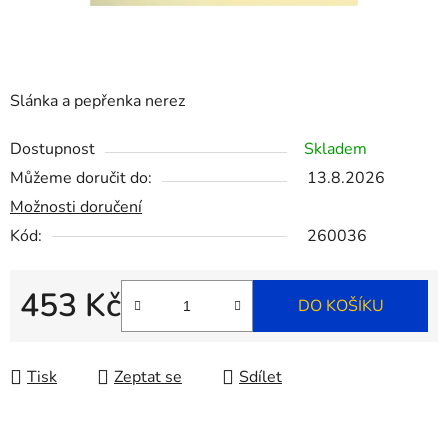
Slánka a pepřenka nerez
Dostupnost
Skladem
Můžeme doručit do:
13.8.2026
Možnosti doručení
Kód:
260036
453 Kč
DO KOŠÍKU
Měrná cena:
Tisk
Zeptat se
Sdílet