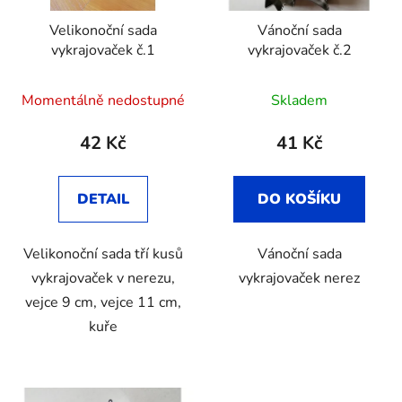
Velikonoční sada
Vánoční sada
vykrajovaček č.1
vykrajovaček č.2
Momentálně nedostupné
Skladem
42 Kč
41 Kč
DETAIL
DO KOŠÍKU
Velikonoční sada tří kusů
Vánoční sada
vykrajovaček v nerezu,
vykrajovaček nerez
vejce 9 cm, vejce 11 cm,
kuře