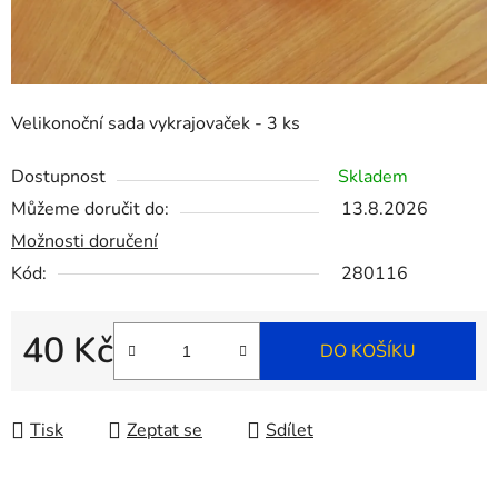
Velikonoční sada vykrajovaček - 3 ks
Dostupnost
Skladem
Můžeme doručit do:
13.8.2026
Možnosti doručení
Kód:
280116
40 Kč
DO KOŠÍKU
Měrná cena:
Tisk
Zeptat se
Sdílet