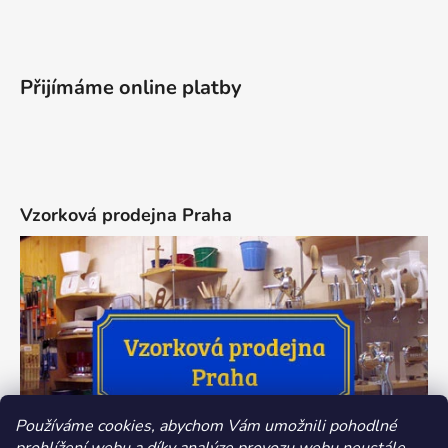
Přijímáme online platby
Vzorková prodejna Praha
Používáme cookies, abychom Vám umožnili pohodlné