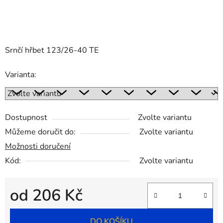
Srnčí hřbet 123/26-40 TE
Varianta:
Dostupnost
Zvolte variantu
Můžeme doručit do:
Zvolte variantu
Možnosti doručení
Kód:
Zvolte variantu
od
206 Kč
Měrná cena:
DO KOŠÍKU